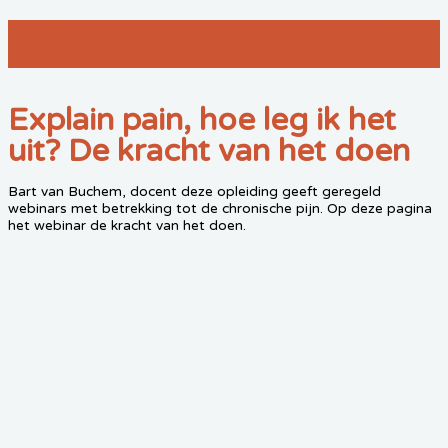
Explain pain, hoe leg ik het uit? De kracht van
het doen
Explain pain, hoe leg ik het
uit? De kracht van het doen
Bart van Buchem, docent deze opleiding geeft geregeld
webinars met betrekking tot de chronische pijn. Op deze pagina
het webinar de kracht van het doen.