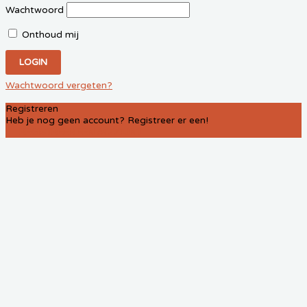
Wachtwoord
Onthoud mij
Wachtwoord vergeten?
Registreren
Heb je nog geen account? Registreer er een!
REGISTREER EEN ACCOUNT