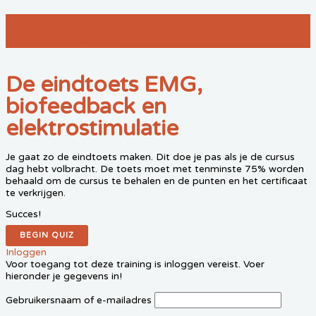
De eindtoets EMG, biofeedback en
elektrostimulatie
De eindtoets EMG,
biofeedback en
elektrostimulatie
Je gaat zo de eindtoets maken. Dit doe je pas als je de cursus
dag hebt volbracht. De toets moet met tenminste 75% worden
behaald om de cursus te behalen en de punten en het certificaat
te verkrijgen.
Succes!
Inloggen
Voor toegang tot deze training is inloggen vereist. Voer
hieronder je gegevens in!
Gebruikersnaam of e-mailadres