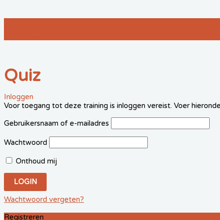
Quiz
Quiz
Inloggen
Voor toegang tot deze training is inloggen vereist. Voer hieronde
Gebruikersnaam of e-mailadres
Wachtwoord
Onthoud mij
Wachtwoord vergeten?
Registreren