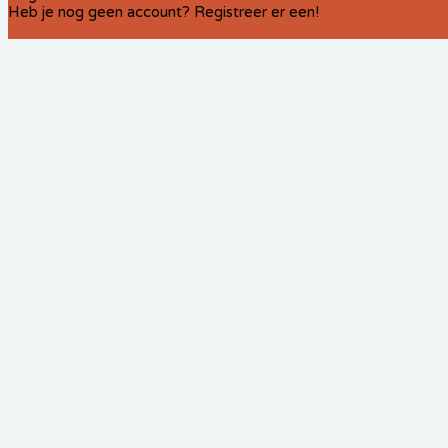
Heb je nog geen account? Registreer er een!
REGISTREER EEN ACCOUNT