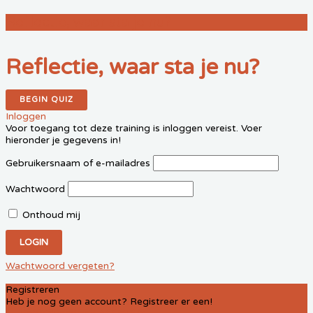
Reflectie, waar sta je nu?
Reflectie, waar sta je nu?
Inloggen
Voor toegang tot deze training is inloggen vereist. Voer
hieronder je gegevens in!
Gebruikersnaam of e-mailadres
Wachtwoord
Onthoud mij
Wachtwoord vergeten?
Registreren
Heb je nog geen account? Registreer er een!