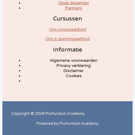
Onze docenten
Partners
Cursussen
Ons cursusaanbod
Ons e-learningaanbod
Informatie
Algemene voorwaarden
Privacy verklaring
Disclaimer
Cookies
Copyright © 2026 Profundum Academy
Powered by Profundum Academy